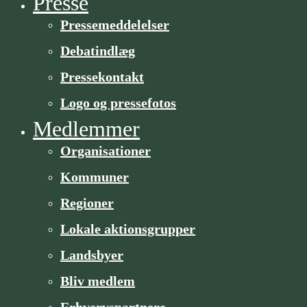
Presse
Pressemeddelelser
Debatindlæg
Pressekontakt
Logo og pressefotos
Medlemmer
Organisa­­tioner
Kommuner
Regioner
Lokale aktionsgrupper
Landsbyer
Bliv medlem
Erhvervspartnere