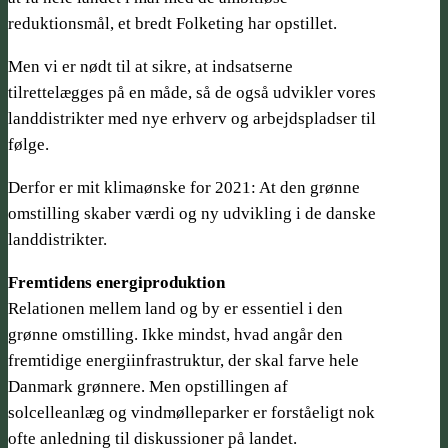
reduktionsmål, et bredt Folketing har opstillet.
Men vi er nødt til at sikre, at indsatserne
tilrettelægges på en måde, så de også udvikler vores
landdistrikter med nye erhverv og arbejdspladser til
følge.
Derfor er mit klimaønske for 2021: At den grønne
omstilling skaber værdi og ny udvikling i de danske
landdistrikter.
Fremtidens energiproduktion
Relationen mellem land og by er essentiel i den
grønne omstilling. Ikke mindst, hvad angår den
fremtidige energiinfrastruktur, der skal farve hele
Danmark grønnere. Men opstillingen af
solcelleanlæg og vindmølleparker er forståeligt nok
ofte anledning til diskussioner på landet.