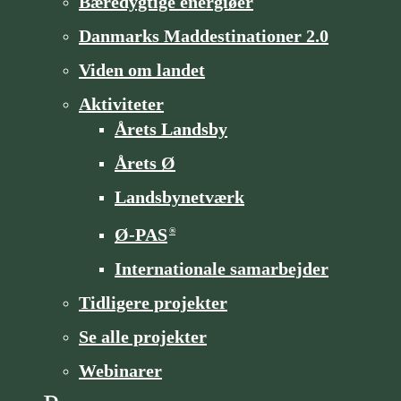
Bæredygtige energiøer
Danmarks Maddestinationer 2.0
Viden om landet
Aktiviteter
Årets Landsby
Årets Ø
Landsbynetværk
Ø-PAS
®
Internationale samarbejder
Tidligere projekter
Se alle projekter
Webinarer