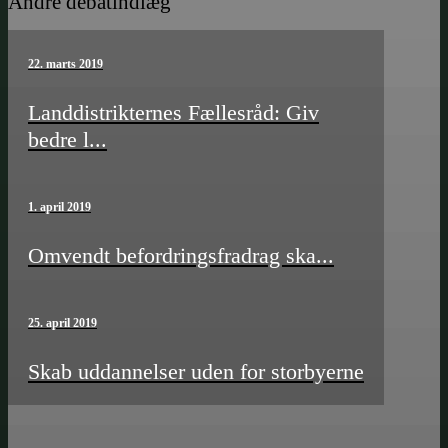
Andre debatindlæg
22. marts 2019
Landdistrikternes Fællesråd: Giv
bedre l...
1. april 2019
Omvendt befordrings­­fradrag ska...
25. april 2019
Skab uddannelser uden for storbyerne