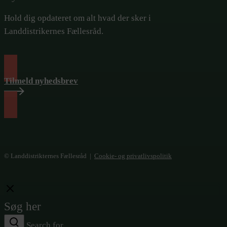
Hold dig opdateret om alt hvad der sker i
Landdistrikernes Fællesråd.
Tilmeld nyhedsbrev
© Landdistrikternes Fællesråd |
Cookie- og privatlivspolitik
Close
Søg her
Search for ...