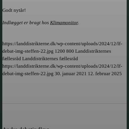
Godt nytår!
Indlægget er bragt hos
Klimamonitor
.
https://landdistrikterne.dk/wp-content/uploads/2024/12/lf-
debat-img-steffen-22.jpg
1200
800
Landdistrikternes
fællesråd
Landdistrikternes fællesråd
https://landdistrikterne.dk/wp-content/uploads/2024/12/lf-
debat-img-steffen-22.jpg
30. januar 2021
12. februar 2025