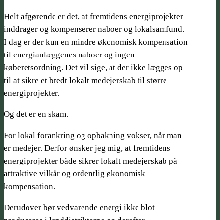
Helt afgørende er det, at fremtidens energiprojekter
inddrager og kompenserer naboer og lokalsamfund.
I dag er der kun en mindre økonomisk kompensation
til energianlæggenes naboer og ingen
køberetsordning. Det vil sige, at der ikke lægges op
til at sikre et bredt lokalt medejerskab til større
energiprojekter.
Og det er en skam.
For lokal forankring og opbakning vokser, når man
er medejer. Derfor ønsker jeg mig, at fremtidens
energiprojekter både sikrer lokalt medejerskab på
attraktive vilkår og ordentlig økonomisk
kompensation.
Derudover bør vedvarende energi ikke blot