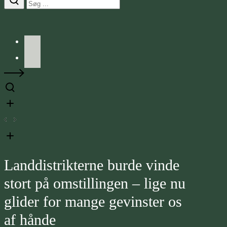
Facebook
LinkedIn
Landdistrikterne burde vinde
stort på omstillingen – lige nu
glider for mange gevinster os
af hånde