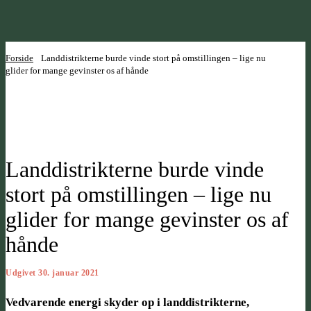
Forside
Landdistrikterne burde vinde stort på omstillingen – lige nu
glider for mange gevinster os af hånde
Landdistrikterne burde vinde
stort på omstillingen – lige nu
glider for mange gevinster os af
hånde
Udgivet 30. januar 2021
Vedvarende energi skyder op i landdistrikterne,