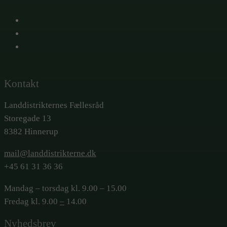
X
Facebook
LinkedIn
Kontakt
Landdistrikternes Fællesråd
Storegade 13
8382 Hinnerup
mail@landdistrikterne.dk
+45 61 31 36 36
Mandag – torsdag kl. 9.00 – 15.00
Fredag kl. 9.00
–
14.00
Nyhedsbrev