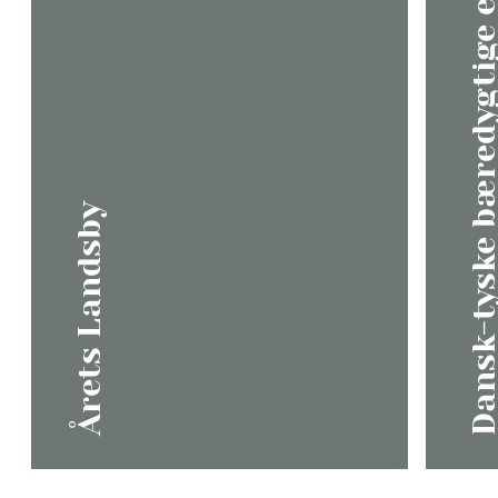
Dansk-tyske bæredygtige energi
Årets Landsby