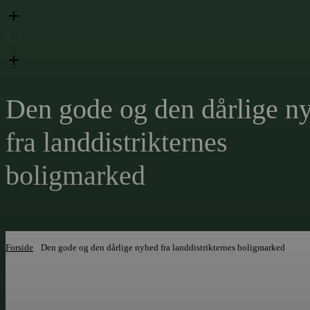
Den gode og den dårlige n
fra landdistrikternes
boligmarked
Forside
Den gode og den dårlige nyhed fra landdistrikternes boligmarked