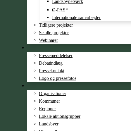
Landsbynetværk
Ø-PAS
®
Internationale samarbejder
Tidligere projekter
Se alle projekter
Webinarer
Pressemeddelelser
Debatindlæg
Pressekontakt
Logo og pressefotos
Organisa­­tioner
Kommuner
Regioner
Lokale aktionsgrupper
Landsbyer