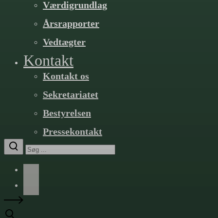
Værdigrundlag
Årsrapporter
Vedtægter
Kontakt
Kontakt os
Sekretariatet
Bestyrelsen
Pressekontakt
Facebook
LinkedIn