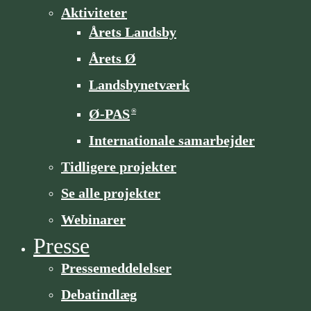
Aktiviteter
Årets Landsby
Årets Ø
Landsbynetværk
Ø-PAS
®
Internationale samarbejder
Tidligere projekter
Se alle projekter
Webinarer
Presse
Pressemeddelelser
Debatindlæg