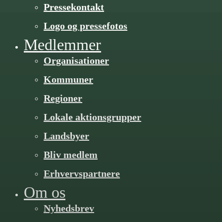
Pressekontakt
Logo og pressefotos
Medlemmer
Organisa­­tioner
Kommuner
Regioner
Lokale aktionsgrupper
Landsbyer
Bliv medlem
Erhvervspartnere
Om os
Nyhedsbrev