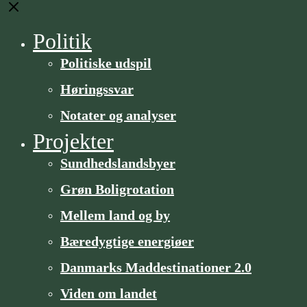
Close
Politik
Politiske udspil
Høringssvar
Notater og analyser
Projekter
Sundheds­­landsbyer
Grøn Boligrotation
Mellem land og by
Bæredygtige energiøer
Danmarks Maddestinationer 2.0
Viden om landet