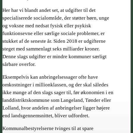
Her har vi blandt andet set, at udgifter til det
specialiserede socialområde, der støtter børn, unge
og voksne med nedsat fysisk eller psykisk
funktionsevne eller særlige sociale problemer, er
stukket af de seneste år. Siden 2018 er udgifterne
steget med sammenlagt seks milliarder kroner.
Denne slags udgifter er mindre kommuner særligt
sårbare overfor.
Eksempelvis kan anbringelsessager ofte have
omkostninger i millionklassen, og der skal således
ikke mange af den slags sager til, før økonomien i en
landdistrikts­kommune som Langeland, Tønder eller
Lolland, hvor andelen af anbringelser ligger højere
end landsgennemsnittet, bliver udfordret.
Kommunalbestyrelserne tvinges til at spare