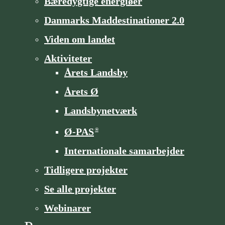
Bæredygtige energiøer
Danmarks Maddestinationer 2.0
Viden om landet
Aktiviteter
Årets Landsby
Årets Ø
Landsbynetværk
Ø-PAS
®
Internationale samarbejder
Tidligere projekter
Se alle projekter
Webinarer