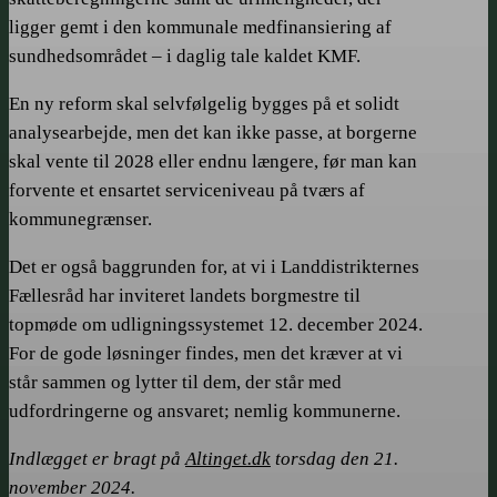
ligger gemt i den kommunale medfinansiering af
sundheds­området – i daglig tale kaldet KMF.
En ny reform skal selvfølgelig bygges på et solidt
analysearbejde, men det kan ikke passe, at borgerne
skal vente til 2028 eller endnu længere, før man kan
forvente et ensartet serviceniveau på tværs af
kommunegrænser.
Det er også baggrunden for, at vi i Landdistrikternes
Fællesråd har inviteret landets borgmestre til
topmøde om udligningssystemet 12. december 2024.
For de gode løsninger findes, men det kræver at vi
står sammen og lytter til dem, der står med
udfordringerne og ansvaret; nemlig kommunerne.
Indlægget er bragt på
Altinget.dk
torsdag den 21.
november 2024.