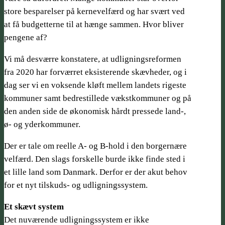
store besparelser på kernevelfærd og har svært ved
at få budgetterne til at hænge sammen. Hvor bliver
pengene af?
Vi må desværre konstatere, at udligningsreformen
fra 2020 har forværret eksisterende skævheder, og i
dag ser vi en voksende kløft mellem landets rigeste
kommuner samt bedrestillede vækstkommuner og på
den anden side de økonomisk hårdt pressede land-,
ø- og yderkommuner.
Der er tale om reelle A- og B-hold i den borgernære
velfærd. Den slags forskelle burde ikke finde sted i
et lille land som Danmark. Derfor er der akut behov
for et nyt tilskuds- og udligningssystem.
Et skævt system
Det nuværende udligningssystem er ikke