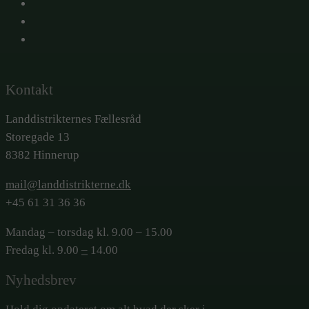
X
Facebook
LinkedIn
Kontakt
Landdistrikternes Fællesråd
Storegade 13
8382 Hinnerup
mail@landdistrikterne.dk
+45 61 31 36 36
Mandag – torsdag kl. 9.00 – 15.00
Fredag kl. 9.00
–
14.00
Nyhedsbrev