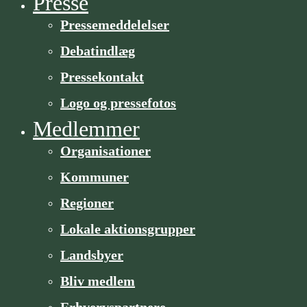
Presse
Pressemeddelelser
Debatindlæg
Pressekontakt
Logo og pressefotos
Medlemmer
Organisa­­tioner
Kommuner
Regioner
Lokale aktionsgrupper
Landsbyer
Bliv medlem
Erhvervspartnere