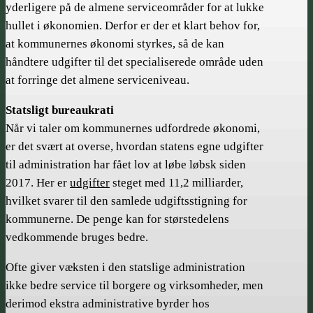
yderligere på de almene serviceområder for at lukke
hullet i økonomien. Derfor er der et klart behov for,
at kommunernes økonomi styrkes, så de kan
håndtere udgifter til det specialiserede område uden
at forringe det almene serviceniveau.
Statsligt bureaukrati
Når vi taler om kommunernes udfordrede økonomi,
er det svært at overse, hvordan statens egne udgifter
til administration har fået lov at løbe løbsk siden
2017. Her er
udgifter
steget med 11,2 milliarder,
hvilket svarer til den samlede udgiftsstigning for
kommunerne. De penge kan for størstedelens
vedkommende bruges bedre.
Ofte giver væksten i den statslige administration
ikke bedre service til borgere og virksomheder, men
derimod ekstra administrative byrder hos