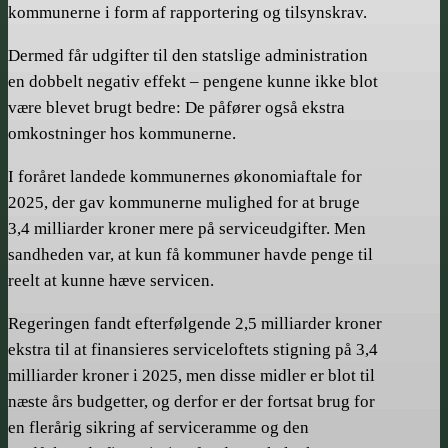
kommunerne i form af rapportering og tilsynskrav.
Dermed får udgifter til den statslige administration
en dobbelt negativ effekt – pengene kunne ikke blot
være blevet brugt bedre: De påfører også ekstra
omkostninger hos kommunerne.
I foråret landede kommunernes økonomiaftale for
2025, der gav kommunerne mulighed for at bruge
3,4 milliarder kroner mere på serviceudgifter. Men
sandheden var, at kun få kommuner havde penge til
reelt at kunne hæve servicen.
Regeringen fandt efterfølgende 2,5 milliarder kroner
ekstra til at finansieres serviceloftets stigning på 3,4
milliarder kroner i 2025, men disse midler er blot til
næste års budgetter, og derfor er der fortsat brug for
en flerårig sikring af serviceramme og den