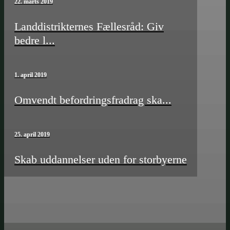
22. marts 2019
Landdistrikternes Fællesråd: Giv
bedre l...
1. april 2019
Omvendt befordrings­­fradrag ska...
25. april 2019
Skab uddannelser uden for storbyerne