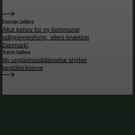
Forrige indlæg
Akut behov for ny kommunal
udligningsreform, ellers knækker
Danmark!
Næste indlæg
Ny ungdoms­uddannelse styrker
landdistrikterne