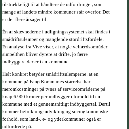
tilstrækkeligt til at håndtere de udfordringer, som
mange af landets mindre kommuner står overfor. Det
er der flere årsager til.
Én af skævhederne i udligningssystemet skal findes i
smådriftsulemper og manglende stordriftsfordele.
En
analyse
fra Vive viser, at nogle velfærdsområder
simpelthen bliver dyrere at drifte, jo færre
indbyggere der er i en kommune.
Helt konkret betyder smådriftsulemperne, at en
kommune på Fanø Kommunes størrelse har
meromkostninger på tværs af serviceområderne på
knap 6.900 kroner per indbygger i forhold til en
kommune med et gennemsnitligt indbyggertal. Dertil
kommer befolkningsudvikling og socioøkonomiske
forhold, som land-, ø- og yderkommuner også er
udfordrede på.