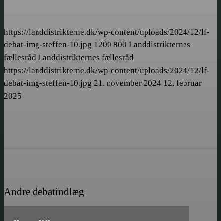
https://landdistrikterne.dk/wp-content/uploads/2024/12/lf-
debat-img-steffen-10.jpg
1200
800
Landdistrikternes
fællesråd
Landdistrikternes fællesråd
https://landdistrikterne.dk/wp-content/uploads/2024/12/lf-
debat-img-steffen-10.jpg
21. november 2024
12. februar
2025
Andre debatindlæg