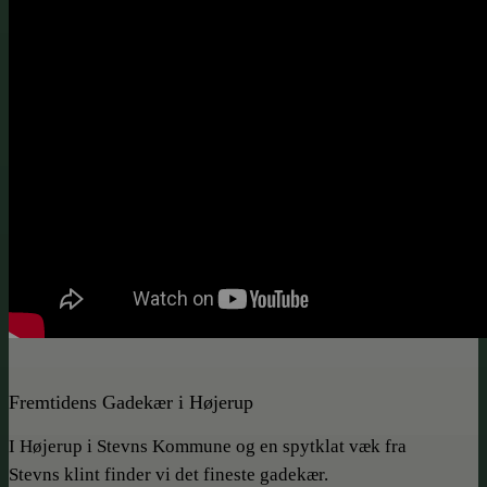
Fremtidens Gadekær i Højerup
I Højerup i Stevns Kommune og en spytklat væk fra
Stevns klint finder vi det fineste gadekær.