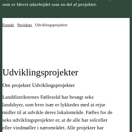
som er blevet udarbejdet som en del af projektet.
Forside
Projekter
Udviklings­projekter
Udviklings­projekter
Om projektet Udviklings­projekter
Landdistrikternes Fællesråd har besøgt seks
landsbyer, som hver især er lykkedes med at rejse
midler til at udvikle deres lokalområde. Fælles for de
seks udviklings­projekter er, at de alle har solceller
eller vindmøller i nærområdet. Alle projekter har