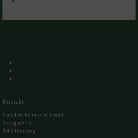
X
Facebook
LinkedIn
Kontakt
Landdistrikternes Fællesråd
Storegade 13
8382 Hinnerup