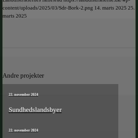
content/uploads/2025/03/Sdr-Bork-2.png
14. marts 2025
25.
marts 2025
Andre projekter
22. november 2024
Sundheds­­landsbyer
22. november 2024