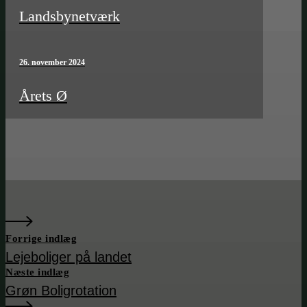
Landsbynetværk
26. november 2024
Årets Ø
Forrige indlæg
Lejeboliger på landet
Næste indlæg
Grøn Boligrotation