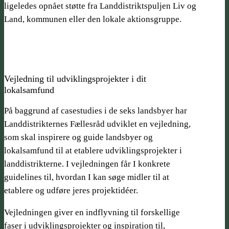
ligeledes opnået støtte fra Landdistrikts­puljen Liv og
Land, kommunen eller den lokale aktionsgruppe.
Vejledning til udviklings­projekter i dit
lokalsamfund
På baggrund af casestudies i de seks landsbyer har
Landdistrikternes Fællesråd udviklet en vejledning,
som skal inspirere og guide landsbyer og
lokalsamfund til at etablere udviklings­projekter i
landdistrikterne. I vejledningen får I konkrete
guidelines til, hvordan I kan søge midler til at
etablere og udføre jeres projektidéer.
Vejledningen giver en indflyvning til forskellige
faser i udviklings­projekter og inspiration til,