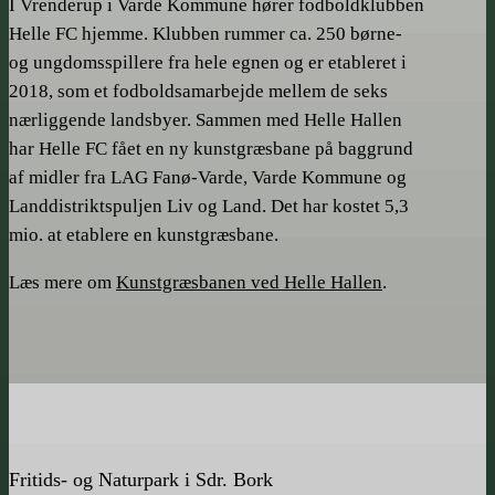
I Vrenderup i Varde Kommune hører fodboldklubben
Helle FC hjemme. Klubben rummer ca. 250 børne-
og ungdoms­­spillere fra hele egnen og er etableret i
2018, som et fodboldsamarbejde mellem de seks
nærliggende landsbyer. Sammen med Helle Hallen
har Helle FC fået en ny kunstgræsbane på baggrund
af midler fra LAG Fanø-Varde, Varde Kommune og
Landdistrikts­­puljen Liv og Land. Det har kostet 5,3
mio. at etablere en kunstgræsbane.
Læs mere om
Kunstgræsbanen ved Helle Hallen
.
Fritids- og Naturpark i Sdr. Bork