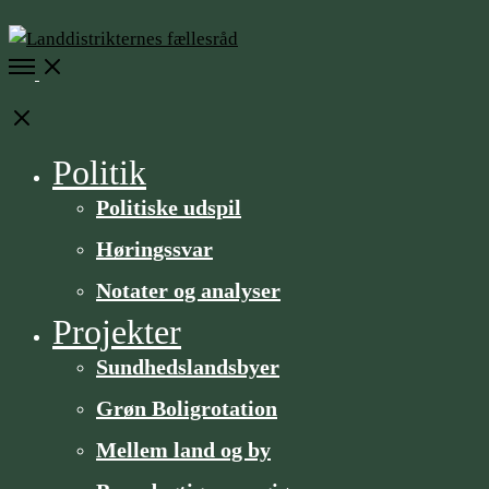
Open
Menu
Close
Politik
Politiske udspil
Høringssvar
Notater og analyser
Projekter
Sundheds­­landsbyer
Grøn Boligrotation
Mellem land og by