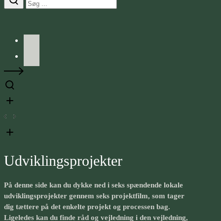
Facebook
LinkedIn
Udviklings­projekter
På denne side kan du dykke ned i seks spændende lokale
udviklings­projekter gennem seks projektfilm, som tager
dig tættere på det enkelte projekt og processen bag.
Ligeledes kan du finde råd og vejledning i den vejledning,