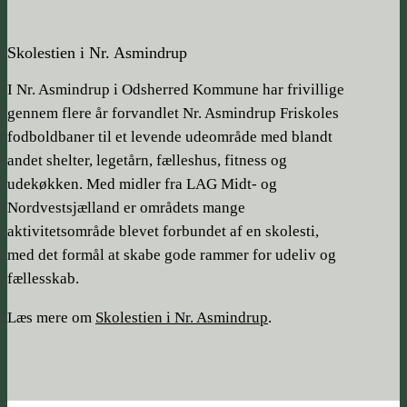
Skolestien i Nr. Asmindrup
I Nr. Asmindrup i Odsherred Kommune har frivillige
gennem flere år forvandlet Nr. Asmindrup Friskoles
fodboldbaner til et levende udeområde med blandt
andet shelter, legetårn, fælleshus, fitness og
udekøkken. Med midler fra LAG Midt- og
Nordvestsjælland er områdets mange
aktivitetsområde blevet forbundet af en skolesti,
med det formål at skabe gode rammer for udeliv og
fællesskab.
Læs mere om
Skolestien i Nr. Asmindrup
.