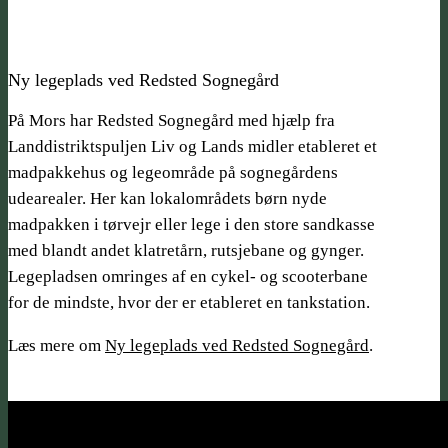
Ny legeplads ved Redsted Sognegård
På Mors har Redsted Sognegård med hjælp fra
Landdistrikts­­puljen Liv og Lands midler etableret et
madpakkehus og legeområde på sognegårdens
udearealer. Her kan lokalområdets børn nyde
madpakken i tørvejr eller lege i den store sandkasse
med blandt andet klatretårn, rutsjebane og gynger.
Legepladsen omringes af en cykel- og scooterbane
for de mindste, hvor der er etableret en tankstation.
Læs mere om
Ny legeplads ved Redsted Sognegård
.