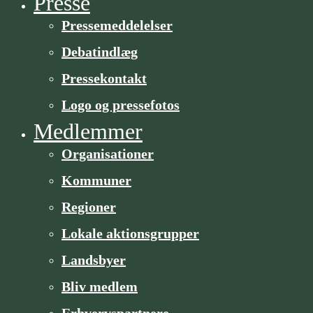
Presse
Pressemeddelelser
Debatindlæg
Pressekontakt
Logo og pressefotos
Medlemmer
Organisa­­tioner
Kommuner
Regioner
Lokale aktionsgrupper
Landsbyer
Bliv medlem
Erhvervspartnere