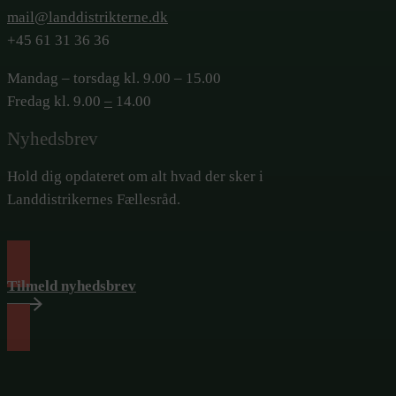
mail@landdistrikterne.dk
+45 61 31 36 36
Mandag – torsdag kl. 9.00 – 15.00
Fredag kl. 9.00
–
14.00
Nyhedsbrev
Hold dig opdateret om alt hvad der sker i
Landdistrikernes Fællesråd.
Tilmeld nyhedsbrev