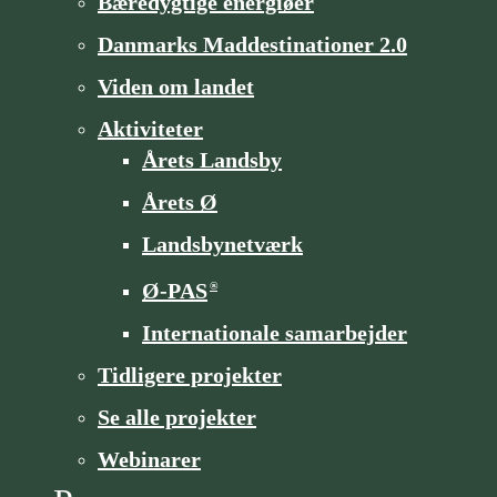
Bæredygtige energiøer
Danmarks Maddestinationer 2.0
Viden om landet
Aktiviteter
Årets Landsby
Årets Ø
Landsbynetværk
Ø-PAS
®
Internationale samarbejder
Tidligere projekter
Se alle projekter
Webinarer