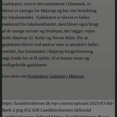
Gadekæret, som er det næststørste i Danmark, er
blevet et vartegn for Højerup og har stor betydning
for lokalområdet. Gadekæret er blevet et fælles
mødested for lokalsamfundet, men bliver også brugt
af de mange turister og brudepar, der lægger vejen
forbi Højerup Gl. Kirke og Stevns Klint. For at
gadekæret bliver ved med at være et attraktivt fælles
område, har formanden i Højerup borgerforening
søgt fonde for at få midler til at kunne rense og
vedligeholde gadekæret.
Læs mere om
Fremtidens Gadekær i Højerup
.
https://landdistrikterne.dk/wp-content/uploads/2025/03/Sdr-
Bork-2.png
652
628
Landdistrikternes fællesråd
Landdistrikternes fællesråd
https://landdistrikterne.dk/wp-