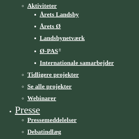
Aktiviteter
Årets Landsby
Årets Ø
Landsbynetværk
Ø-PAS
®
Internationale samarbejder
Tidligere projekter
Se alle projekter
Webinarer
Presse
Pressemeddelelser
Debatindlæg