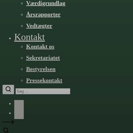
Værdigrundlag
Årsrapporter
Vedtægter
Kontakt
Kontakt os
Sekretariatet
Bestyrelsen
Pressekontakt
Facebook
LinkedIn