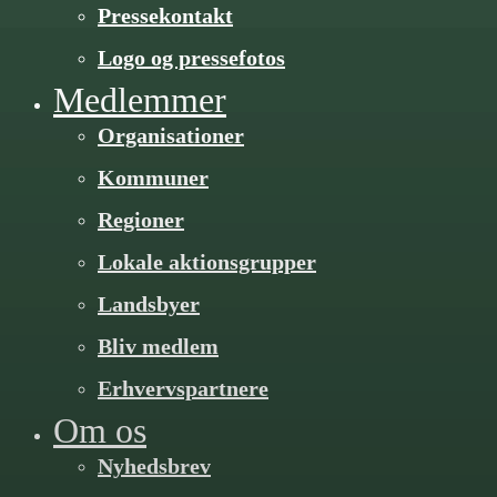
Pressekontakt
Logo og pressefotos
Medlemmer
Organisa­­tioner
Kommuner
Regioner
Lokale aktionsgrupper
Landsbyer
Bliv medlem
Erhvervspartnere
Om os
Nyhedsbrev