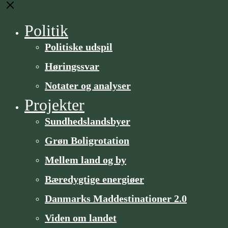
Close
Politik
Politiske udspil
Høringssvar
Notater og analyser
Projekter
Sundheds­­landsbyer
Grøn Boligrotation
Mellem land og by
Bæredygtige energiøer
Danmarks Maddestinationer 2.0
Viden om landet