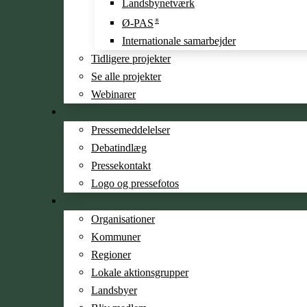
Landsbynetværk
Ø-PAS
®
Internationale samarbejder
Tidligere projekter
Se alle projekter
Webinarer
Pressemeddelelser
Debatindlæg
Pressekontakt
Logo og pressefotos
Organisa­­tioner
Kommuner
Regioner
Lokale aktionsgrupper
Landsbyer