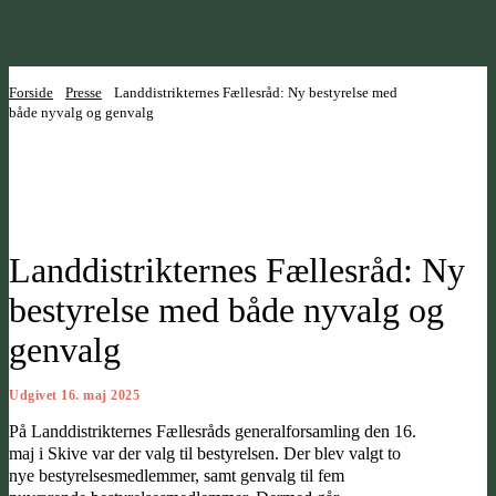
Forside
Presse
Landdistrikternes Fællesråd: Ny bestyrelse med
både nyvalg og genvalg
Landdistrikternes Fællesråd: Ny
bestyrelse med både nyvalg og
genvalg
Udgivet 16. maj 2025
På Landdistrikternes Fællesråds generalforsamling den 16.
maj i Skive var der valg til bestyrelsen. Der blev valgt to
nye bestyrelsesmedlemmer, samt genvalg til fem