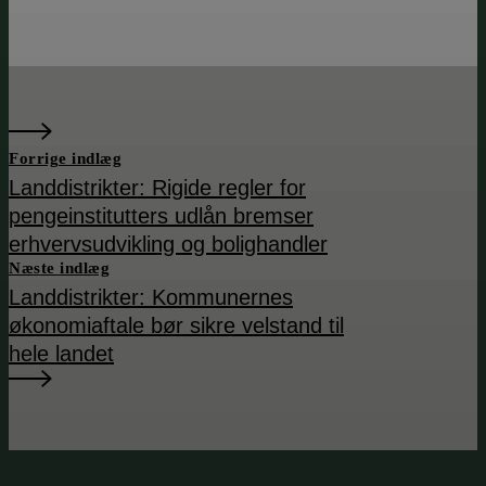
Forrige indlæg
Landdistrikter: Rigide regler for
pengeinstitutters udlån bremser
erhvervsudvikling og bolighandler
Næste indlæg
Landdistrikter: Kommunernes
økonomiaftale bør sikre velstand til
hele landet