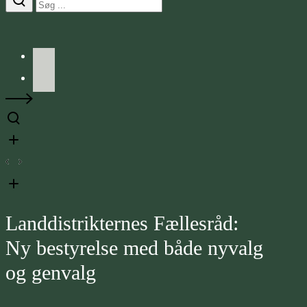
Facebook
LinkedIn
Landdistrikternes Fællesråd:
Ny bestyrelse med både nyvalg
og genvalg