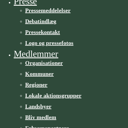
Presse
Pressemeddelelser
Debatindlæg
Pressekontakt
Logo og pressefotos
Medlemmer
Organisa­­tioner
Kommuner
Regioner
Lokale aktionsgrupper
Landsbyer
Bliv medlem
Erhvervspartnere