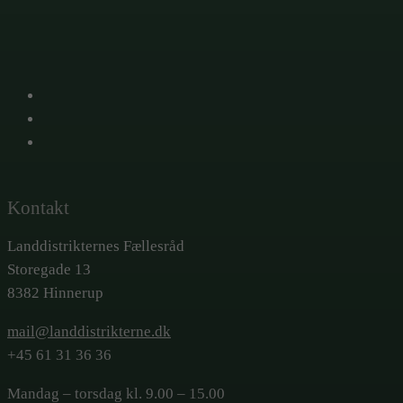
X
Facebook
LinkedIn
Kontakt
Landdistrikternes Fællesråd
Storegade 13
8382 Hinnerup
mail@landdistrikterne.dk
+45 61 31 36 36
Mandag – torsdag kl. 9.00 – 15.00