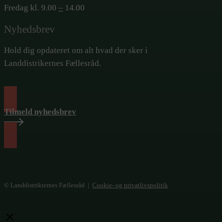
Fredag kl. 9.00
–
14.00
Nyhedsbrev
Hold dig opdateret om alt hvad der sker i
Landdistrikernes Fællesråd.
Tilmeld nyhedsbrev
© Landdistrikternes Fællesråd |
Cookie- og privatlivspolitik
Close