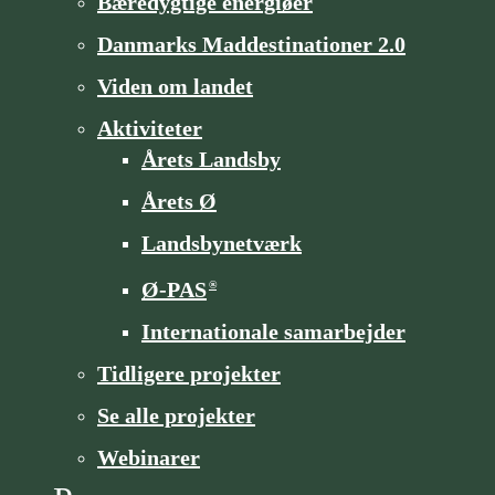
Bæredygtige energiøer
Danmarks Maddestinationer 2.0
Viden om landet
Aktiviteter
Årets Landsby
Årets Ø
Landsbynetværk
Ø-PAS
®
Internationale samarbejder
Tidligere projekter
Se alle projekter
Webinarer