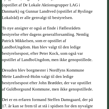
(opstillet af De Lokale Aktionsgrupper LAG i
Danmark) og Gunnar Landtved (opstillet af Ryslinge
Lokalråd) er alle genvalgt til bestyrelsen.
To nye ansigter er også at finde i Fællesrådets
bestyrelse efter dagens generalforsamling. Nemlig
Patrick Mikkelsen, som er opstillet af
LandboUngdom. Han blev valgt til den ledige
bestyrelsespost, efter Peter Kock, som også var
opstillet af LandboUngdom, men ikke genopstillede.
Desuden blev borgmester i Nordfyns Kommune
Mette Landtved-Holm valgt til den ledige
bestyrelsespost efter John Brædder, der var opstillet
af Guldborgsund Kommune, men ikke genopstillede.
Det er en erfaren formand Steffen Damsgaard, der på
17. år kan se frem til at stå i spidsen for den nyvalgte