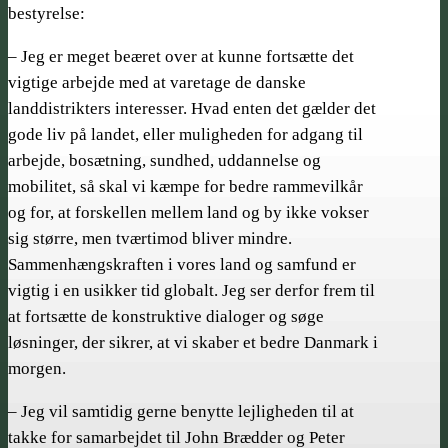
bestyrelse:
– Jeg er meget beæret over at kunne fortsætte det
vigtige arbejde med at varetage de danske
landdistrikters interesser. Hvad enten det gælder det
gode liv på landet, eller muligheden for adgang til
arbejde, bosætning, sundhed, uddannelse og
mobilitet, så skal vi kæmpe for bedre rammevilkår
og for, at forskellen mellem land og by ikke vokser
sig større, men tværtimod bliver mindre.
Sammenhængskraften i vores land og samfund er
vigtig i en usikker tid globalt. Jeg ser derfor frem til
at fortsætte de konstruktive dialoger og søge
løsninger, der sikrer, at vi skaber et bedre Danmark i
morgen.
– Jeg vil samtidig gerne benytte lejligheden til at
takke for samarbejdet til John Brædder og Peter