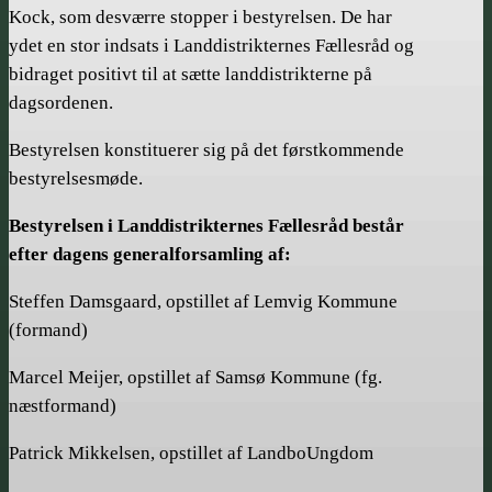
Kock, som desværre stopper i bestyrelsen. De har
ydet en stor indsats i Landdistrikternes Fællesråd og
bidraget positivt til at sætte landdistrikterne på
dagsordenen.
Bestyrelsen konstituerer sig på det førstkommende
bestyrelsesmøde.
Bestyrelsen i Landdistrikternes Fællesråd består
efter dagens generalforsamling af:
Steffen Damsgaard, opstillet af Lemvig Kommune
(formand)
Marcel Meijer, opstillet af Samsø Kommune (fg.
næstformand)
Patrick Mikkelsen, opstillet af LandboUngdom