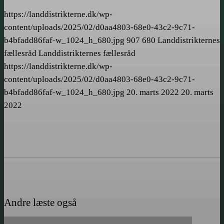
https://landdistrikterne.dk/wp-
content/uploads/2025/02/d0aa4803-68e0-43c2-9c71-
b4bfadd86faf-w_1024_h_680.jpg
907
680
Landdistrikternes
fællesråd
Landdistrikternes fællesråd
https://landdistrikterne.dk/wp-
content/uploads/2025/02/d0aa4803-68e0-43c2-9c71-
b4bfadd86faf-w_1024_h_680.jpg
20. marts 2022
20. marts
2022
Andre læste også