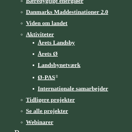
Bæredygtige energiøer
Danmarks Maddestinationer 2.0
Viden om landet
Aktiviteter
Årets Landsby
Årets Ø
Landsbynetværk
Ø-PAS
®
Internationale samarbejder
Tidligere projekter
Se alle projekter
Webinarer