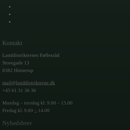
X
Facebook
LinkedIn
Kontakt
Landdistrikternes Fællesråd
Storegade 13
8382 Hinnerup
mail@landdistrikterne.dk
+45 61 31 36 36
Mandag – torsdag kl. 9.00 – 15.00
Fredag kl. 9.00
–
14.00
Nyhedsbrev