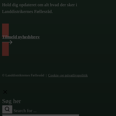
Hold dig opdateret om alt hvad der sker i
Landdistrikernes Fællesråd.
Tilmeld nyhedsbrev
© Landdistrikternes Fællesråd |
Cookie- og privatlivspolitik
Close
Søg her
Search for ...
Search