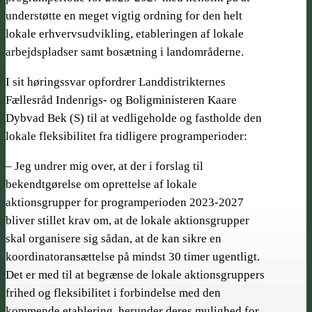
understøtte en meget vigtig ordning for den helt
lokale erhvervsudvikling, etableringen af lokale
arbejdspladser samt bosætning i landområderne.
I sit høringssvar opfordrer Landdistrikternes
Fællesråd Indenrigs- og Boligministeren Kaare
Dybvad Bek (S) til at vedligeholde og fastholde den
lokale fleksibilitet fra tidligere programperioder:
– Jeg undrer mig over, at der i forslag til
bekendtgørelse om oprettelse af lokale
aktionsgrupper for programperioden 2023-2027
bliver stillet krav om, at de lokale aktionsgrupper
skal organisere sig sådan, at de kan sikre en
koordinatoransættelse på mindst 30 timer ugentligt.
Det er med til at begrænse de lokale aktionsgruppers
frihed og fleksibilitet i forbindelse med den
kommende etablering, herunder deres mulighed for