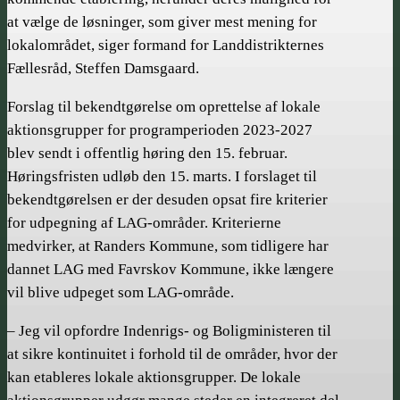
at vælge de løsninger, som giver mest mening for
lokalområdet, siger formand for Landdistrikternes
Fællesråd, Steffen Damsgaard.
Forslag til bekendtgørelse om oprettelse af lokale
aktionsgrupper for programperioden 2023-2027
blev sendt i offentlig høring den 15. februar.
Høringsfristen udløb den 15. marts. I forslaget til
bekendtgørelsen er der desuden opsat fire kriterier
for udpegning af LAG-områder. Kriterierne
medvirker, at Randers Kommune, som tidligere har
dannet LAG med Favrskov Kommune, ikke længere
vil blive udpeget som LAG-område.
– Jeg vil opfordre Indenrigs- og Boligministeren til
at sikre kontinuitet i forhold til de områder, hvor der
kan etableres lokale aktionsgrupper. De lokale