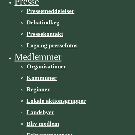
Presse
Pressemeddelelser
Debatindlæg
Pressekontakt
Logo og pressefotos
Medlemmer
Organisa­­tioner
Kommuner
Regioner
Lokale aktionsgrupper
Landsbyer
Bliv medlem
Erhvervspartnere