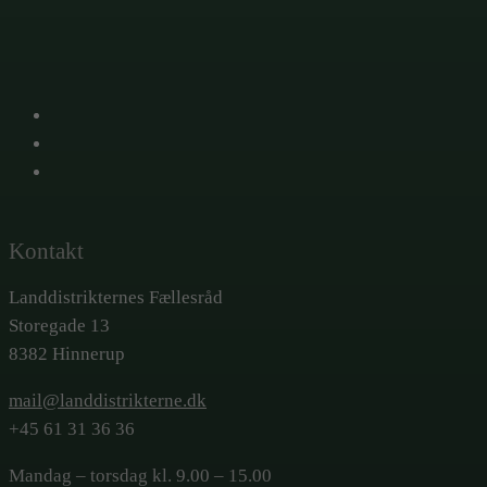
X
Facebook
LinkedIn
Kontakt
Landdistrikternes Fællesråd
Storegade 13
8382 Hinnerup
mail@landdistrikterne.dk
+45 61 31 36 36
Mandag – torsdag kl. 9.00 – 15.00