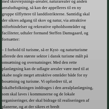
med skovrejsnings-arealer, naturarealer og anden
arealudtagning, så kan der appelleres til en ny
gruppe tilflyttere til landdistrikterne. Samtidig skal
der sikres adgang til skov og natur, via attraktive
stiforbindelser og rekreative opholdsområder og
faciliteter, udtaler formand Steffen Damsgaard, og
fortsætter:
– I forhold til turisme, så er Kyst- og naturturisme
allerede den største sektor i dansk turisme målt på
omsætning og overnatninger. Med den rette
planlægning kan de udlagte arealer være med til at
skabe nogle meget attraktive områder både for ny
bosætning og turisme. Vi opfordrer til, at
lokalbefolkningen inddrages i den arealplanlægning,
som skal laves i kommunerne og de lokale
organiseringer, der skal bidrage til realiseringen af
planerne, og at der sikres et bredt