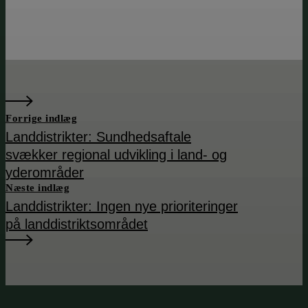
Forrige indlæg
Landdistrikter: Sundheds­aftale
svækker regional udvikling i land- og
yderområder
Næste indlæg
Landdistrikter: Ingen nye prioriteringer
på landdistrikts­området