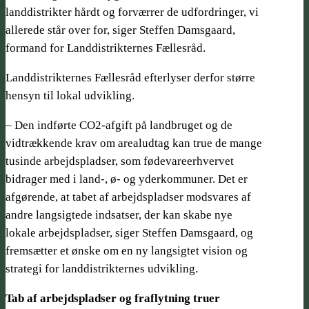
landdistrikter hårdt og forværrer de udfordringer, vi
allerede står over for, siger Steffen Damsgaard,
formand for Landdistrikternes Fællesråd.
Landdistrikternes Fællesråd efterlyser derfor større
hensyn til lokal udvikling.
– Den indførte CO2-afgift på landbruget og de
vidtrækkende krav om arealudtag kan true de mange
tusinde arbejdspladser, som fødevareerhvervet
bidrager med i land-, ø- og yderkommuner. Det er
afgørende, at tabet af arbejdspladser modsvares af
andre langsigtede indsatser, der kan skabe nye
lokale arbejdspladser, siger Steffen Damsgaard, og
fremsætter et ønske om en ny langsigtet vision og
strategi for landdistrikternes udvikling.
Tab af arbejdspladser og fraflytning truer