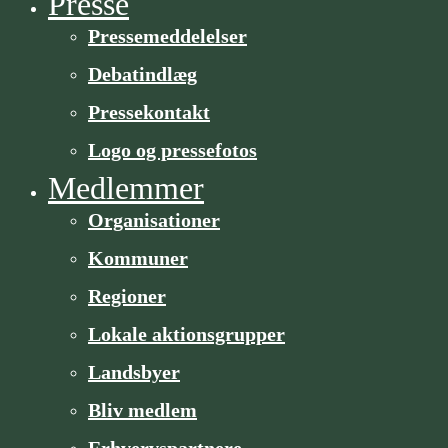
Presse
Pressemeddelelser
Debatindlæg
Pressekontakt
Logo og pressefotos
Medlemmer
Organisa­­tioner
Kommuner
Regioner
Lokale aktionsgrupper
Landsbyer
Bliv medlem
Erhvervspartnere