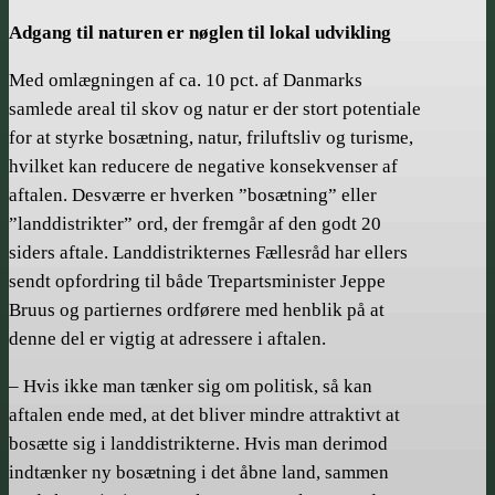
Adgang til naturen er nøglen til lokal udvikling
Med omlægningen af ca. 10 pct. af Danmarks
samlede areal til skov og natur er der stort potentiale
for at styrke bosætning, natur, friluftsliv og turisme,
hvilket kan reducere de negative konsekvenser af
aftalen. Desværre er hverken ”bosætning” eller
”landdistrikter” ord, der fremgår af den godt 20
siders aftale. Landdistrikternes Fællesråd har ellers
sendt opfordring til både Trepartsminister Jeppe
Bruus og partiernes ordførere med henblik på at
denne del er vigtig at adressere i aftalen.
– Hvis ikke man tænker sig om politisk, så kan
aftalen ende med, at det bliver mindre attraktivt at
bosætte sig i landdistrikterne. Hvis man derimod
indtænker ny bosætning i det åbne land, sammen