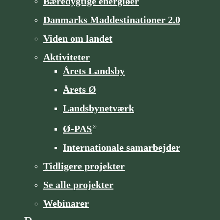
Bæredygtige energiøer
Danmarks Maddestinationer 2.0
Viden om landet
Aktiviteter
Årets Landsby
Årets Ø
Landsbynetværk
Ø-PAS
®
Internationale samarbejder
Tidligere projekter
Se alle projekter
Webinarer