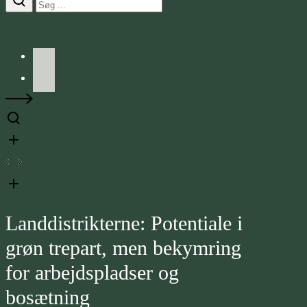
Facebook
LinkedIn
Landdistrikterne: Potentiale i
grøn trepart, men bekymring
for arbejdspladser og
bosætning