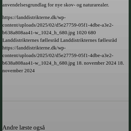
anvendelsesgrundlag for nye skov- og naturarealer.
https://landdistrikterne.dk/wp-
content/uploads/2025/02/d5e27759-05f1-4dbe-a3e2-
b638a808aa41-w_1024_h_680.jpg
1020
680
Landdistrikternes fællesråd
Landdistrikternes fællesråd
https://landdistrikterne.dk/wp-
content/uploads/2025/02/d5e27759-05f1-4dbe-a3e2-
b638a808aa41-w_1024_h_680.jpg
18. november 2024
18.
november 2024
Andre læste også