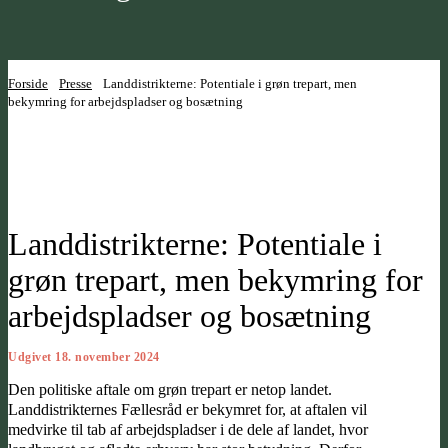
Forside
Presse
Landdistrikterne: Potentiale i grøn trepart, men
bekymring for arbejdspladser og bosætning
Landdistrikterne: Potentiale i
grøn trepart, men bekymring for
arbejdspladser og bosætning
Udgivet 18. november 2024
Den politiske aftale om grøn trepart er netop landet.
Landdistrikternes Fællesråd er bekymret for, at aftalen vil
medvirke til tab af arbejdspladser i de dele af landet, hvor