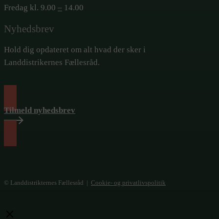
Fredag kl. 9.00
–
14.00
Nyhedsbrev
Hold dig opdateret om alt hvad der sker i
Landdistrikernes Fællesråd.
Tilmeld nyhedsbrev
© Landdistrikternes Fællesråd |
Cookie- og privatlivspolitik
Close