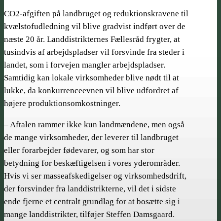
CO2-afgiften på landbruget og reduktionskravene til
kvælstofudledning vil blive gradvist indført over de
næste 20 år. Landdistrikternes Fællesråd frygter, at
tusindvis af arbejdspladser vil forsvinde fra steder i
landet, som i forvejen mangler arbejdspladser.
Samtidig kan lokale virksomheder blive nødt til at
lukke, da konkurrenceevnen vil blive udfordret af
højere produktionsomkostninger.
– Aftalen rammer ikke kun landmændene, men også
de mange virksomheder, der leverer til landbruget
eller forarbejder fødevarer, og som har stor
betydning for beskæftigelsen i vores yderområder.
Hvis vi ser masseafskedigelser og virksomhedsdrift,
der forsvinder fra landdistrikterne, vil det i sidste
ende fjerne et centralt grundlag for at bosætte sig i
mange landdistrikter, tilføjer Steffen Damsgaard.