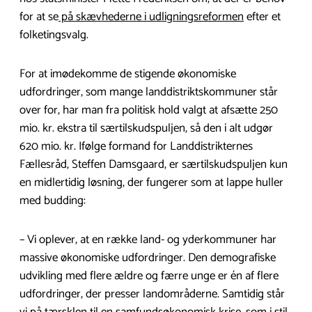
for at se
på skævhederne i udligningsreformen
efter et
folketingsvalg.
For at imødekomme de stigende økonomiske
udfordringer, som mange landdistrikts­kommuner står
over for, har man fra politisk hold valgt at afsætte 250
mio. kr. ekstra til særtilskudspuljen, så den i alt udgør
620 mio. kr. Ifølge formand for Landdistrikternes
Fællesråd, Steffen Damsgaard, er særtilskudspuljen kun
en midlertidig løsning, der fungerer som at lappe huller
med budding:
– Vi oplever, at en række land- og yderkommuner har
massive økonomiske udfordringer. Den demografiske
udvikling med flere ældre og færre unge er én af flere
udfordringer, der presser landområderne. Samtidig står