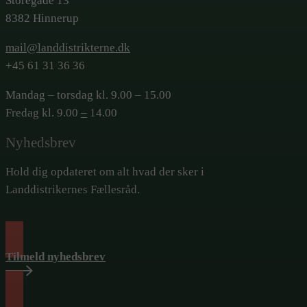
Storegade 13
8382 Hinnerup
mail@landdistrikterne.dk
+45 61 31 36 36
Mandag – torsdag kl. 9.00 – 15.00
Fredag kl. 9.00
–
14.00
Nyhedsbrev
Hold dig opdateret om alt hvad der sker i
Landdistrikernes Fællesråd.
Tilmeld nyhedsbrev