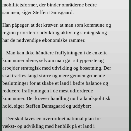
mobilitetsformer, der binder områderne bedre
sammen, siger Steffen Damsgaard.
Han påpeger, at det kræver, at man som kommune og
region prioriterer udvikling aktivt og strategisk og
har de nødvendige økonomiske rammer.
– Man kan ikke håndtere fraflytningen i de enkelte
kommuner alene, selvom man gør sit ypperste og
arbejder strategisk med udvikling og bosætning. Der
skal træffes langt større og mere gennemgribende
beslutninger for at skabe et land i bedre balance og
reducere fraflytningen i de mest udfordrede
kommuner. Det kræver handling nu fra landspolitisk
hold, siger Steffen Damsgaard og uddyber:
– Der skal laves en overordnet national plan for
vækst- og udvikling med henblik på et land i