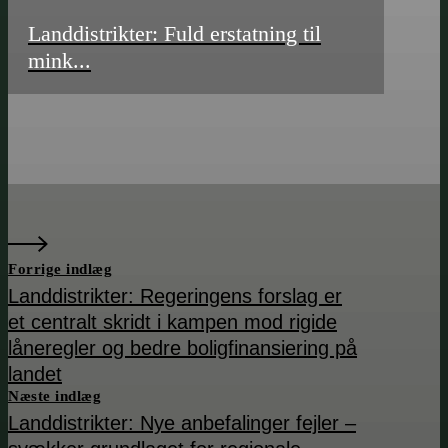
Landdistrikter: Fuld erstatning til
mink...
Forrige indlæg
Landdistrikter: Regeringens forslag er
et centralt skridt i kampen mod rigide
låneregler og bedre boligfinansiering på
landet
Næste indlæg
Landdistrikter: Nye anbefalinger fejler –