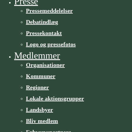
Presse
Pressemeddelelser
Debatindlæg
Pressekontakt
Logo og pressefotos
Medlemmer
Organisa­­tioner
Kommuner
Regioner
Lokale aktionsgrupper
Landsbyer
Bliv medlem
Erhvervspartnere