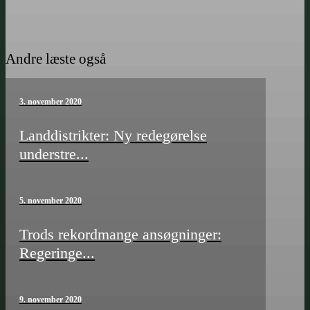
Andre læste også
3. november 2020
Landdistrikter: Ny redegørelse
understre...
5. november 2020
Trods rekordmange ansøgninger:
Regeringe...
9. november 2020