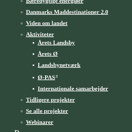
Bæredygtige energiøer
Danmarks Maddestinationer 2.0
Viden om landet
Aktiviteter
Årets Landsby
Årets Ø
Landsbynetværk
Ø-PAS
®
Internationale samarbejder
Tidligere projekter
Se alle projekter
Webinarer