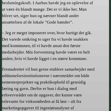
beslutningskraft. I Aarhus havde jeg en oplevelse af
at være én blandt mange. Det er vi ikke her. Man
bliver set, siger hun og nævner blandt andet
ansættelsen af de lokale ”Gode hænder”.
– Jeg er meget imponeret over, hvor hurtigt det gik.
Det varede omkring to uger fra vi havde snakken
med kommunen, til vi havde ansat den første
medarbejder. Min forventning havde været en helt
anden, hvis vi havde ligget i en større kommune.
Fremadrettet vil hun gerne etablere samarbejder med
uddannelsesinstitutionerne i nærområdet om både
semesterprojekter og praktikophold til gensidig
læring og gavn. Derfor er hun i dialog med
erhvervsrådet om de opgaver, der kunne være
relevante for virksomheden at få løst – alt fra
marketingopgaver til ingeniøranalyser af