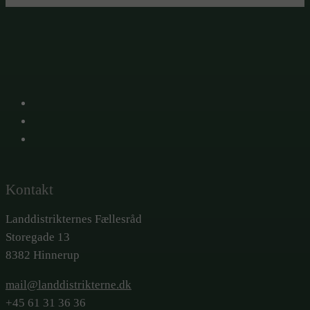
X
Facebook
LinkedIn
Kontakt
Landdistrikternes Fællesråd
Storegade 13
8382 Hinnerup
mail@landdistrikterne.dk
+45 61 31 36 36