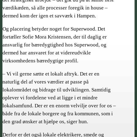
værdikæden, så alle processer foregik in house –
dermed kom der igen et savværk i Hampen.
Og placering betyder noget for Superwood. Det
fortæller Sofie Mora Kristensen, der til daglig er
ansvarlig for bæredygtighed hos Superwood, og
dermed har ansvaret for at videreudvikle
virksomhedens bæredygtige profil.
– Vi vil gerne sætte et lokalt aftryk. Det er en
naturlig del af vores værdier at passe på
lokalområdet og bidrage til udviklingen. Samtidig
oplever vi fordelene ved at ligge i et mindre
lokalsamfund. Der er en enorm velvilje over for os –
både fra de lokale borgere og fra kommunen, som i
den grad ønsker at hjælpe os, siger hun.
Derfor er det også lokale elektrikere, smede og