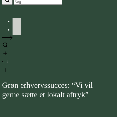
Facebook
LinkedIn
Grøn erhvervssucces: “Vi vil
gerne sætte et lokalt aftryk”