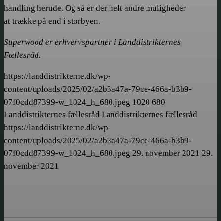
handling herude. Og så er der helt andre muligheder
at trække på end i storbyen.
Superwood er erhvervspartner i Landdistrikternes
Fællesråd.
https://landdistrikterne.dk/wp-
content/uploads/2025/02/a2b3a47a-79ce-466a-b3b9-
07f0cdd87399-w_1024_h_680.jpeg
1020
680
Landdistrikternes fællesråd
Landdistrikternes fællesråd
https://landdistrikterne.dk/wp-
content/uploads/2025/02/a2b3a47a-79ce-466a-b3b9-
07f0cdd87399-w_1024_h_680.jpeg
29. november 2021
29.
november 2021