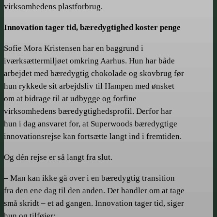
virksomhedens plastforbrug.
Innovation tager tid, bæredygtighed koster penge
Sofie Mora Kristensen har en baggrund i
iværksættermiljøet omkring Aarhus. Hun har både
arbejdet med bæredygtig chokolade og skovbrug før
hun rykkede sit arbejdsliv til Hampen med ønsket
om at bidrage til at udbygge og forfine
virksomhedens bæredygtighedsprofil. Derfor har
hun i dag ansvaret for, at Superwoods bæredygtige
innovationsrejse kan fortsætte langt ind i fremtiden.
Og dén rejse er så langt fra slut.
– Man kan ikke gå over i en bæredygtig transition
fra den ene dag til den anden. Det handler om at tage
små skridt – et ad gangen. Innovation tager tid, siger
hun og tilføjer: