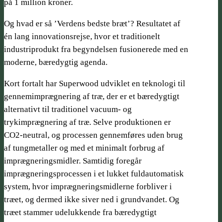
på 1 million kroner.
Og hvad er så ’Verdens bedste bræt’? Resultatet af
én lang innovationsrejse, hvor et traditionelt
industriprodukt fra begyndelsen fusionerede med en
moderne, bæredygtig agenda.
Kort fortalt har Superwood udviklet en teknologi til
gennemimprægnering af træ, der er et bæredygtigt
alternativt til traditionel vacuum- og
trykimprægnering af træ. Selve produktionen er
CO2-neutral, og processen gennemføres uden brug
af tungmetaller og med et minimalt forbrug af
imprægneringsmidler. Samtidig foregår
imprægneringsprocessen i et lukket fuldautomatisk
system, hvor imprægneringsmidlerne forbliver i
træet, og dermed ikke siver ned i grundvandet. Og
træet stammer udelukkende fra bæredygtigt