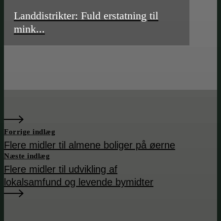
Landdistrikter: Fuld erstatning til
mink...
Forrige indlæg
Flere midler til almene boliger på øerne
Næste indlæg
Flere midler til udvikling af
lokalsamfund og levende bymidter