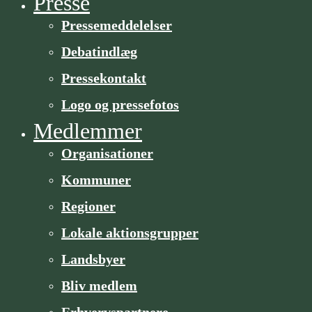
Presse
Pressemeddelelser
Debatindlæg
Pressekontakt
Logo og pressefotos
Medlemmer
Organisa­­tioner
Kommuner
Regioner
Lokale aktionsgrupper
Landsbyer
Bliv medlem
Erhvervspartnere