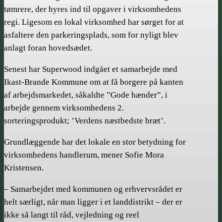
tømrere, der hyres ind til opgaver i virksomhedens
regi. Ligesom en lokal virksomhed har sørget for at
asfaltere den parkeringsplads, som for nyligt blev
anlagt foran hovedsædet.
Senest har Superwood indgået et samarbejde med
Ikast-Brande Kommune om at få borgere på kanten
af arbejdsmarkedet, såkaldte ”Gode hænder”, i
arbejde gennem virksomhedens 2.
sorteringsprodukt; ’Verdens næstbedste bræt’.
Grundlæggende har det lokale en stor betydning for
virksomhedens handlerum, mener Sofie Mora
Kristensen.
– Samarbejdet med kommunen og erhvervsrådet er
helt særligt, når man ligger i et landdistrikt – der er
ikke så langt til råd, vejledning og reel