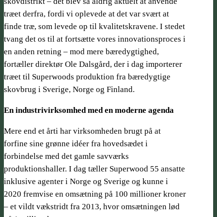
skovdistrikt – det blev så aldrig aktuelt at anvende
træet derfra, fordi vi oplevede at det var svært at
finde træ, som levede op til kvalitetskravene. I stedet
tvang det os til at fortsætte vores innovationsproces i
en anden retning – mod mere bæredygtighed,
fortæller direktør Ole Dalsgård, der i dag importerer
træet til Superwoods produktion fra bæredygtige
skovbrug i Sverige, Norge og Finland.
En industrivirksomhed med en moderne agenda
Mere end et årti har virksomheden brugt på at
forfine sine grønne idéer fra hovedsædet i
forbindelse med det gamle savværks
produktionshaller. I dag tæller Superwood 55 ansatte
inklusive agenter i Norge og Sverige og kunne i
2020 fremvise en omsætning på 100 millioner kroner
– et vildt vækstridt fra 2013, hvor omsætningen lød