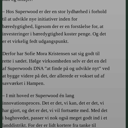
– Hos Superwood er der en stor lydhørhed i forhold
til at udvikle nye initiativer inden for
bæredygtighed, ligesom der er en forståelse for, at
investeringer i bæredygtighed koster penge. Og det
er et virkelig fedt udgangspunkt.
Derfor har Sofie Mora Kristensen sat sig godt til
rette i sædet. Ifølge virksomheden selv er det en del
af Superwoods DNA ”at finde på og udvikle nyt” ved
at bygge videre på det, der allerede er vokset ud af
savværket i Hampen.
– I mit hoved er Superwood én lang
innovationsproces. Det er det, vi kan, det er det, vi
har gjort, og det er det, vi vil fortsætte med. Med det
i baghovedet, passer vi nok også meget godt ind i et
landdistrikt. For der er lidt kortere fra tanke til