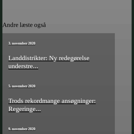
Andre læste også
3. november 2020
Landdistrikter: Ny redegørelse
understre...
5. november 2020
Trods rekordmange ansøgninger:
Regeringe...
9. november 2020