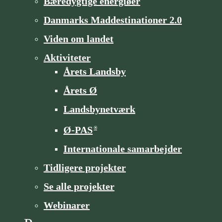
Bæredygtige energiøer
Danmarks Maddestinationer 2.0
Viden om landet
Aktiviteter
Årets Landsby
Årets Ø
Landsbynetværk
Ø-PAS
®
Internationale samarbejder
Tidligere projekter
Se alle projekter
Webinarer