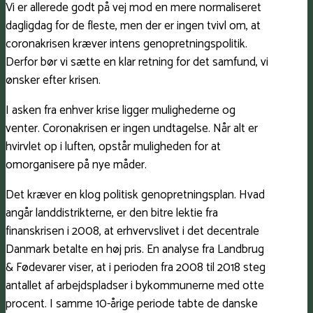
Vi er allerede godt på vej mod en mere normaliseret
dagligdag for de fleste, men der er ingen tvivl om, at
coronakrisen kræver intens genopretningspolitik.
Derfor bør vi sætte en klar retning for det samfund, vi
ønsker efter krisen.
I asken fra enhver krise ligger mulighederne og
venter. Coronakrisen er ingen undtagelse. Når alt er
hvirvlet op i luften, opstår muligheden for at
omorganisere på nye måder.
Det kræver en klog politisk genopretningsplan. Hvad
angår landdistrikterne, er den bitre lektie fra
finanskrisen i 2008, at erhvervslivet i det decentrale
Danmark betalte en høj pris. En analyse fra Landbrug
& Fødevarer viser, at i perioden fra 2008 til 2018 steg
antallet af arbejdspladser i bykommunerne med otte
procent. I samme 10-årige periode tabte de danske