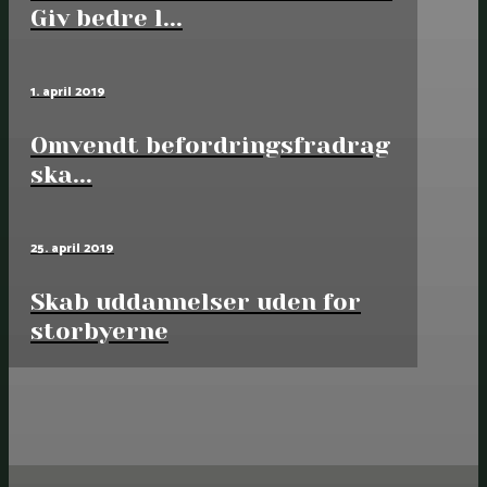
Giv bedre l...
1. april 2019
Omvendt befordrings­­fradrag
ska...
25. april 2019
Skab uddannelser uden for
storbyerne