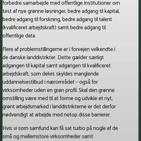
forbedre samarbejde med offentlige institutioner om
test af nye grønne løsninger, bedre adgang til kapital,
bedre adgang til forskning, bedre adgang til talent
(kvalificeret arbejdskraft) samt bedre adgang til
offentlige data.
Flere af problemstillingerne er i forvejen velkendte i
de danske landdistrikter. Dette gælder særligt
adgangen til kapital samt adgangen til kvalificeret
arbejdskraft, som delvis skyldes manglende
uddannelsestilbud i nærområdet – også for
virksomheder uden en grøn profil. Skal den grønne
omstilling være med til at forme og udvikle et nyt,
grønt arbejdsmarked i landdistrikterne er det derfor
nødvendigt at arbejde med netop disse barrierer.
Hvis vi som samfund kan få sat turbo på nogle af de
små og mellemstore virksomheder samt