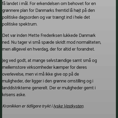
få landet i mål. For erkendelsen om behovet for en
grønnere plan for Danmarks fremtid lå højt på den
politiske dagsorden og var trængt ind i hele det
politiske spektrum.
Det var inden Mette Frederiksen lukkede Danmark
ned. Nu tager vi små spæde skridt mod normaliteten,
men alligevel en hverdag, der for altid er forandret.
Jeg ved godt, at mange selvstændige samt små og
mellemstore virksomheder kæmper for deres
overlevelse, men vi må ikke give op på de
muligheder, der ligger i den grønne omstilling og i
landdistrikterne generelt. Der er muligheder gemt i
krisens aske.
Kronikken er tidligere trykt i
Jyske Vestkysten
.