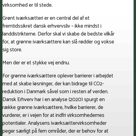
virksomhed er til stede.
Grønt iværksætteri er en central del af et
fremtidssikret dansk erhvervsliv – ikke mindst i
landdistrikterne. Derfor skal vi skabe de bedste vilkår
for, at grønne iværksættere kan slå rødder og vokse
sig store.
Men der er et stykke vej endnu.
For grønne iværksættere oplever barrierer i arbejdet
med at skabe løsninger, der kan bidrage til CO2-
reduktion i Danmark såvel som i resten af verden.
Dansk Erhverv har i en analyse (2020) spurgt en
række grønne iværksættere, hvilke barrierer, de
vurderer, er i vejen for at indfri virksomhedernes
potentialer. Analysens iværksættervirksomheder
peger særligt på fem områder, der er behov for at