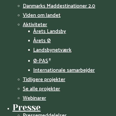
Danmarks Maddestinationer 2.0
Viden om landet
Aktiviteter
Årets Landsby
Årets Ø
Landsbynetværk
Ø-PAS
®
Internationale samarbejder
Tidligere projekter
Se alle projekter
Webinarer
Presse
Pressemeddelelser