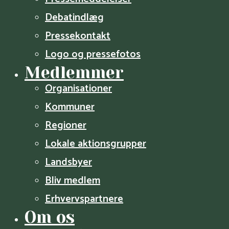
Debatindlæg
Pressekontakt
Logo og pressefotos
Medlemmer
Organisa­­tioner
Kommuner
Regioner
Lokale aktionsgrupper
Landsbyer
Bliv medlem
Erhvervspartnere
Om os