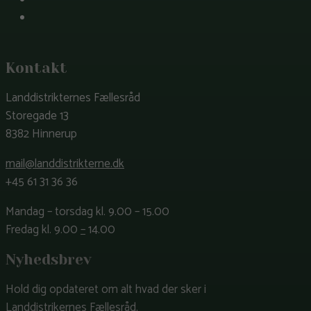
LinkedIn
Kontakt
Landdistrikternes Fællesråd
Storegade 13
8382 Hinnerup
mail@landdistrikterne.dk
+45 61 31 36 36
Mandag – torsdag kl. 9.00 – 15.00
Fredag kl. 9.00
–
14.00
Nyhedsbrev
Hold dig opdateret om alt hvad der sker i
Landdistrikernes Fællesråd.