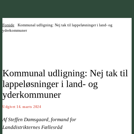
Forside
Kommunal udligning: Nej tak til lappeløsninger i land- og
yderkommuner
Kommunal udligning: Nej tak til
lappeløsninger i land- og
yderkommuner
Udgivet 14. marts 2024
Af Steffen Damsgaard, formand for
Landdistrikternes Fællesråd