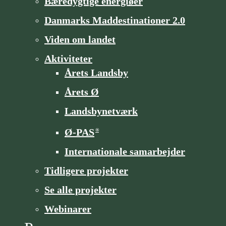
Bæredygtige energiøer
Danmarks Maddestinationer 2.0
Viden om landet
Aktiviteter
Årets Landsby
Årets Ø
Landsbynetværk
Ø-PAS
®
Internationale samarbejder
Tidligere projekter
Se alle projekter
Webinarer