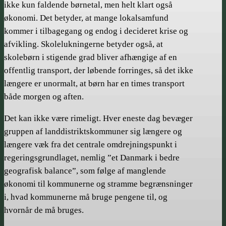
ikke kun faldende børnetal, men helt klart også
økonomi. Det betyder, at mange lokalsamfund
kommer i tilbage­gang og endog i decideret krise og
afvikling. Skolelukningerne betyder også, at
skolebørn i stigende grad bliver afhængige af en
offentlig transport, der løbende forringes, så det ikke
længere er unormalt, at børn har en times transport
både morgen og aften.
Det kan ikke være rimeligt. Hver eneste dag bevæger
gruppen af landdistrikts­kommuner sig længere og
længere væk fra det centrale omdrejningspunkt i
regeringsgrundlaget, nemlig ”et Danmark i bedre
geografisk balance”, som følge af manglende
økonomi til kommunerne og stramme begrænsninger
i, hvad kommunerne må bruge pengene til, og
hvornår de må bruges.