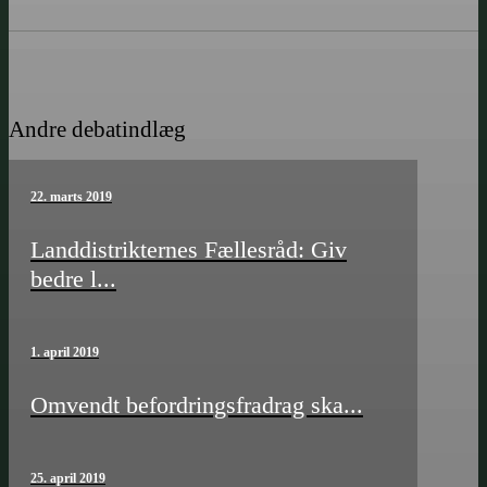
Andre debatindlæg
22. marts 2019
Landdistrikternes Fællesråd: Giv
bedre l...
1. april 2019
Omvendt befordrings­­fradrag ska...
25. april 2019