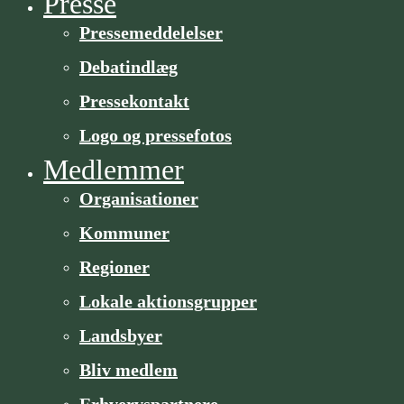
Presse
Pressemeddelelser
Debatindlæg
Pressekontakt
Logo og pressefotos
Medlemmer
Organisa­­tioner
Kommuner
Regioner
Lokale aktionsgrupper
Landsbyer
Bliv medlem
Erhvervspartnere