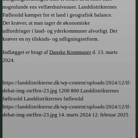
nogenlunde ens velfærdsniveauer. Landdistrikternes
Fællesråd kæmper for et land i geografisk balance.
Det kræver, at man tager de økonomiske
udfordringer i land- og yderkommuner alvorligt. Det
kræver en ny tilskuds- og udligningsreform.
Indlægget er bragt af
Danske Kommuner
d. 13. marts
2024.
https://landdistrikterne.dk/wp-content/uploads/2024/12/lf-
debat-img-steffen-23.jpg
1200
800
Landdistrikternes
fællesråd
Landdistrikternes fællesråd
https://landdistrikterne.dk/wp-content/uploads/2024/12/lf-
debat-img-steffen-23.jpg
14. marts 2024
12. februar 2025