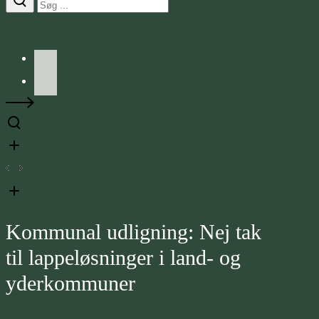
Facebook
LinkedIn
Kommunal udligning: Nej tak
til lappeløsninger i land- og
yderkommuner