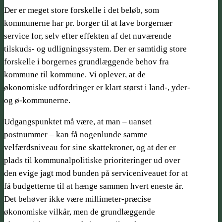
Der er meget store forskelle i det beløb, som
kommunerne har pr. borger til at lave borgernær
service for, selv efter effekten af det nuværende
tilskuds- og udligningssystem. Der er samtidig store
forskelle i borgernes grundlæggende behov fra
kommune til kommune. Vi oplever, at de
økonomiske udfordringer er klart størst i land-, yder-
og ø-kommunerne.
Udgangspunktet må være, at man – uanset
postnummer – kan få nogenlunde samme
velfærdsniveau for sine skattekroner, og at der er
plads til kommunalpolitiske prioriteringer ud over
den evige jagt mod bunden på serviceniveauet for at
få budgetterne til at hænge sammen hvert eneste år.
Det behøver ikke være millimeter-præcise
økonomiske vilkår, men de grundlæggende