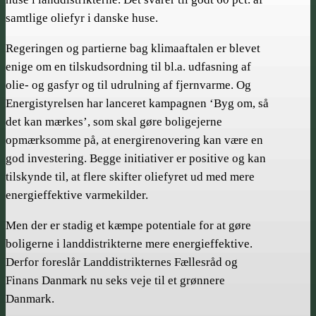
samtlige oliefyr i danske huse.
Regeringen og partierne bag klimaaftalen er blevet
enige om en tilskudsordning til bl.a. udfasning af
olie- og gasfyr og til udrulning af fjernvarme. Og
Energistyrelsen har lanceret kampagnen ‘Byg om, så
det kan mærkes’, som skal gøre boligejerne
opmærksomme på, at energirenovering kan være en
god investering. Begge initiativer er positive og kan
tilskynde til, at flere skifter oliefyret ud med mere
energieffektive varmekilder.
Men der er stadig et kæmpe potentiale for at gøre
boligerne i landdistrikterne mere energieffektive.
Derfor foreslår Landdistrikternes Fællesråd og
Finans Danmark nu seks veje til et grønnere
Danmark.