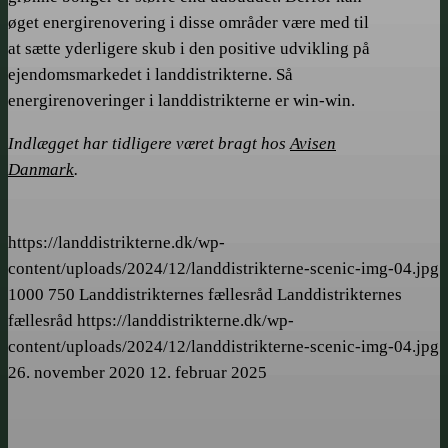
øget energirenovering i disse områder være med til
at sætte yderligere skub i den positive udvikling på
ejendoms­markedet i landdistrikterne. Så
energirenoveringer i landdistrikterne er win-win.
Indlægget har tidligere været bragt hos
Avisen
Danmark
.
https://landdistrikterne.dk/wp-
content/uploads/2024/12/landdistrikterne-scenic-img-04.jpg
1000
750
Landdistrikternes fællesråd
Landdistrikternes
fællesråd
https://landdistrikterne.dk/wp-
content/uploads/2024/12/landdistrikterne-scenic-img-04.jpg
26. november 2020
12. februar 2025