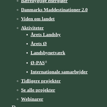
Bæredygtige energiøer
Danmarks Maddestinationer 2.0
Viden om landet
Aktiviteter
Årets Landsby
Årets Ø
Landsbynetværk
Ø-PAS
®
Internationale samarbejder
Tidligere projekter
Se alle projekter
Webinarer