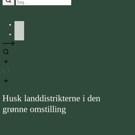
Facebook
LinkedIn
Husk landdistrikterne i den
grønne omstilling