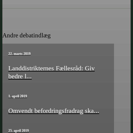
Andre debatindlæg
22. marts 2019
Landdistrikternes Fællesråd: Giv
bedre l...
1. april 2019
Omvendt befordrings­­fradrag ska...
25. april 2019