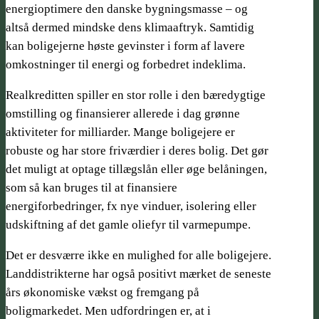
energioptimere den danske bygningsmasse – og
altså dermed mindske dens klimaaftryk. Samtidig
kan boligejerne høste gevinster i form af lavere
omkostninger til energi og forbedret indeklima.
Realkredit­ten spiller en stor rolle i den bæredygtige
omstilling og finansierer allerede i dag grønne
aktiviteter for milliarder. Mange boligejere er
robuste og har store friværdier i deres bolig. Det gør
det muligt at optage tillægslån eller øge belåningen,
som så kan bruges til at finansiere
energiforbedringer, fx nye vinduer, isolering eller
udskiftning af det gamle oliefyr til varmepumpe.
Det er desværre ikke en mulighed for alle boligejere.
Landdistrikterne har også positivt mærket de seneste
års økonomiske vækst og fremgang på
boligmarkedet. Men udfordringen er, at i