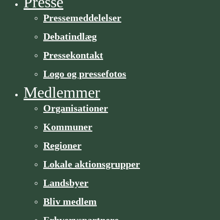
Presse
Pressemeddelelser
Debatindlæg
Pressekontakt
Logo og pressefotos
Medlemmer
Organisa­­tioner
Kommuner
Regioner
Lokale aktionsgrupper
Landsbyer
Bliv medlem
Erhvervspartnere