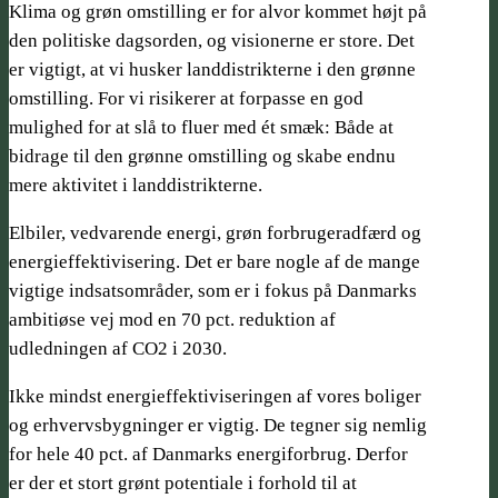
Klima og grøn omstilling er for alvor kommet højt på
den politiske dagsorden, og visionerne er store. Det
er vigtigt, at vi husker landdistrikterne i den grønne
omstilling. For vi risikerer at forpasse en god
mulighed for at slå to fluer med ét smæk: Både at
bidrage til den grønne omstilling og skabe endnu
mere aktivitet i landdistrikterne.
Elbiler, vedvarende energi, grøn forbrugeradfærd og
energieffektivisering. Det er bare nogle af de mange
vigtige indsatsområder, som er i fokus på Danmarks
ambitiøse vej mod en 70 pct. reduktion af
udledningen af CO2 i 2030.
Ikke mindst energieffektiviseringen af vores boliger
og erhvervsbygninger er vigtig. De tegner sig nemlig
for hele 40 pct. af Danmarks energiforbrug. Derfor
er der et stort grønt potentiale i forhold til at