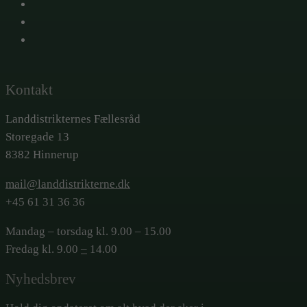
X
Facebook
LinkedIn
Kontakt
Landdistrikternes Fællesråd
Storegade 13
8382 Hinnerup
mail@landdistrikterne.dk
+45 61 31 36 36
Mandag – torsdag kl. 9.00 – 15.00
Fredag kl. 9.00
–
14.00
Nyhedsbrev