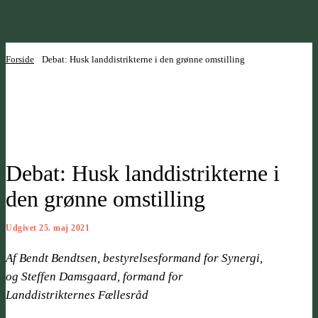
Forside
Debat: Husk landdistrikterne i den grønne omstilling
Debat: Husk landdistrikterne i
den grønne omstilling
Udgivet 25. maj 2021
Af Bendt Bendtsen, bestyrelsesformand for Synergi,
og Steffen Damsgaard, formand for
Landdistrikternes Fællesråd